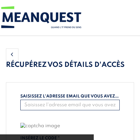
RÉCUPÉREZ VOS DÉTAILS D'ACCÈS
SAISISSEZ L'ADRESSE EMAIL QUE VOUS AVEZ UTILISÉE POUR VOUS INSCRIRE *
INSÉREZ LE CODE *