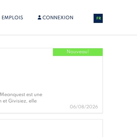
EMPLOIS
CONNEXION
FR
Nouveau!
! Meanquest est une
et Givisiez, elle
06/08/2026