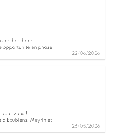
us recherchons
ne opportunité en phase
22/06/2026
e pour vous !
 à Ecublens, Meyrin et
26/05/2026